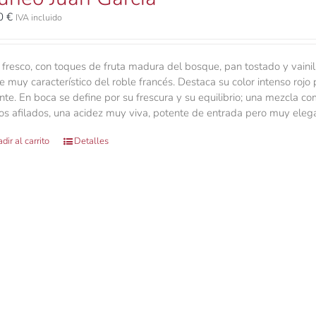
00
€
IVA incluido
 fresco, con toques de fruta madura del bosque, pan tostado y vainil
e muy característico del roble francés. Destaca su color intenso rojo 
ante. En boca se define por su frescura y su equilibrio; una mezcla 
nos afilados, una acidez muy viva, potente de entrada pero muy eleg
dir al carrito
Detalles