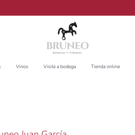
s
Vinos
Visita a bodega
Tienda online
uneo Juan García