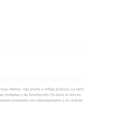
 muy intenso rojo picota y reflejo púrpura. La nariz
s, tostadas y de torrefacción. En boca el vino es
taninos presentes son aterciopelados y el carácter