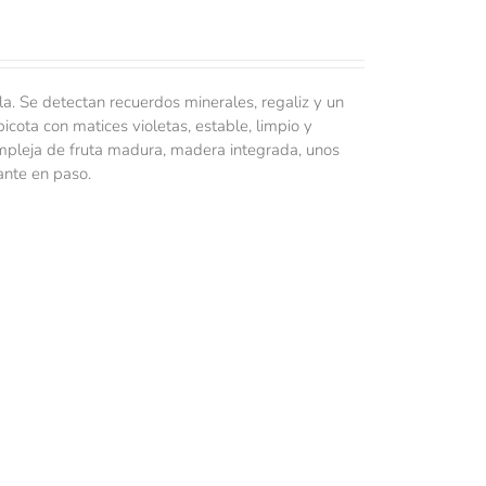
la. Se detectan recuerdos minerales, regaliz y un
picota con matices violetas, estable, limpio y
compleja de fruta madura, madera integrada, unos
ante en paso.