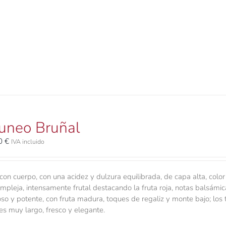
uneo Bruñal
00
€
IVA incluido
con cuerpo, con una acidez y dulzura equilibrada, de capa alta, color
mpleja, intensamente frutal destacando la fruta roja, notas balsámica
so y potente, con fruta madura, toques de regaliz y monte bajo; los 
 es muy largo, fresco y elegante.