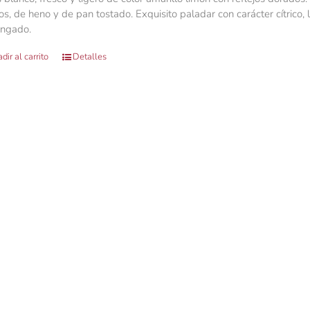
os, de heno y de pan tostado. Exquisito paladar con carácter cítrico,
ongado.
dir al carrito
Detalles