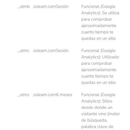
_utmb
zoleam.com
Sesión
Funcional (Google
Analytics): Se utiliza
para comprobar
aproximadamente
cuanto tiempo te
quedas en un sitio
_utmc
zoleam.com
Sesión
Funcional (Google
Analytics): Utilizado
para comprobar
aproximadamente
cuanto tiempo te
quedas en un sitio
_utmz
zoleam.com
6 meses
Funcional (Google
Analytics): Sitios
desde donde un
visitante vino (motor
de búsqueda,
palabra clave de