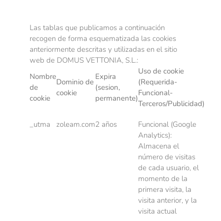
Las tablas que publicamos a continuación
recogen de forma esquematizada las cookies
anteriormente descritas y utilizadas en el sitio
web de DOMUS VETTONIA, S.L.:
Uso de cookie
Nombre
Expira
Dominio de
(Requerida-
de
(sesion,
cookie
Funcional-
cookie
permanente)
Terceros/Publicidad)
_utma
zoleam.com
2 años
Funcional (Google
Analytics):
Almacena el
número de visitas
de cada usuario, el
momento de la
primera visita, la
visita anterior, y la
visita actual