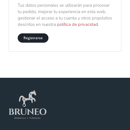
Tus datos personales se utilizarán para procesar
tu pedido, mejorar tu experiencia en esta web,
gestionar el acceso a tu cuenta y otros propósitos
descritos en nuestra
política de privacidad
.
Registrarse