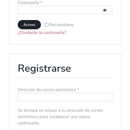
Obligatorio
Contraseña
*
Contacto
Mi carrito
Recuérdame
Acceso
Mi cuenta
¿Olvidaste la contraseña?
Registrarse
Obligatorio
Dirección de correo electrónico
*
Se enviará un enlace a tu dirección de correo
electrónico para establecer una nueva
contraseña.