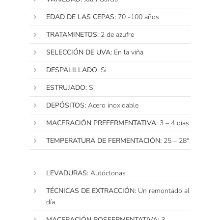
EDAD DE LAS CEPAS:
70 -100 años
TRATAMINETOS:
2 de azufre
SELECCIÓN DE UVA:
En la viña
DESPALILLADO:
Si
ESTRUJADO:
Si
DEPÓSITOS:
Acero inoxidable
MACERACIÓN PREFERMENTATIVA:
3 – 4 días
TEMPERATURA DE FERMENTACIÓN:
25 – 28°
LEVADURAS:
Autóctonas
TÉCNICAS DE EXTRACCIÓN
:
Un remontado al
día
MACERACIÓN POSFERMENTATIVA
:
3