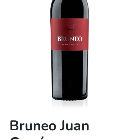
Contacto
Mi carrito
Mi cuenta
Bruneo Juan