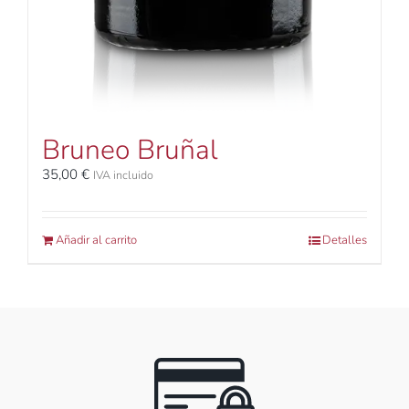
Bruneo Bruñal
35,00
€
IVA incluido
Añadir al carrito
Detalles