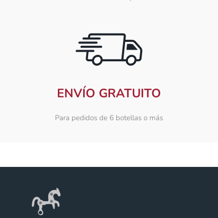
ENVÍO GRATUITO
Para pedidos de 6 botellas o más